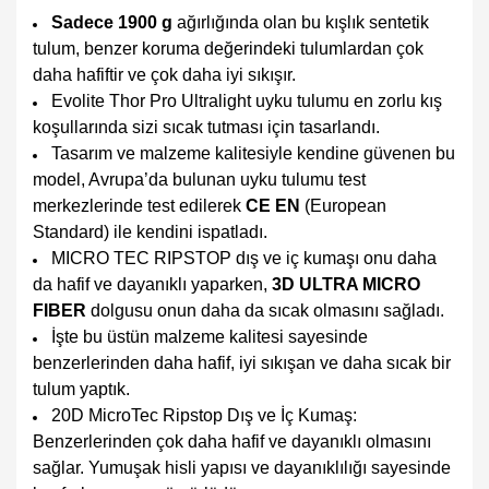
Sadece 1900 g
ağırlığında olan bu kışlık sentetik
tulum, benzer koruma değerindeki tulumlardan çok
daha hafiftir ve çok daha iyi sıkışır.
Evolite Thor Pro Ultralight uyku tulumu en zorlu kış
koşullarında sizi sıcak tutması için tasarlandı.
Tasarım ve malzeme kalitesiyle kendine güvenen bu
model, Avrupa’da bulunan uyku tulumu test
merkezlerinde test edilerek
CE EN
(European
Standard) ile kendini ispatladı.
MICRO TEC RIPSTOP dış ve iç kumaşı onu daha
da hafif ve dayanıklı yaparken,
3D ULTRA MICRO
FIBER
dolgusu onun daha da sıcak olmasını sağladı.
İşte bu üstün malzeme kalitesi sayesinde
benzerlerinden daha hafif, iyi sıkışan ve daha sıcak bir
tulum yaptık.
20D MicroTec Ripstop Dış ve İç Kumaş:
Benzerlerinden çok daha hafif ve dayanıklı olmasını
sağlar. Yumuşak hisli yapısı ve dayanıklılığı sayesinde