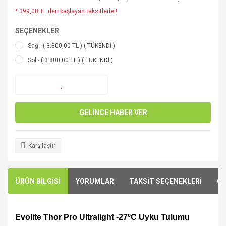
* 399,00 TL den başlayan taksitlerle!!
SEÇENEKLER
Sağ - ( 3.800,00 TL ) ( TÜKENDİ )
Sol - ( 3.800,00 TL ) ( TÜKENDİ )
GELİNCE HABER VER
Karşılaştır
ÜRÜN BİLGİSİ
YORUMLAR
TAKSİT SEÇENEKLERİ
ÖN
Evolite Thor Pro Ultralight -27ºC Uyku Tulumu