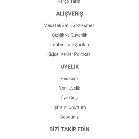
Gönder
Kargo Takibi
ALIŞVERİŞ
Mesafeli Satış Sözleşmesi
Gizlilik ve Güvenlik
İptal ve İade Şartları
Kişisel Veriler Politikası
ÜYELİK
Hesabım
Yeni Üyelik
Üye Girişi
Şifremi Unuttum
Sepetiniz
BİZİ TAKİP EDİN