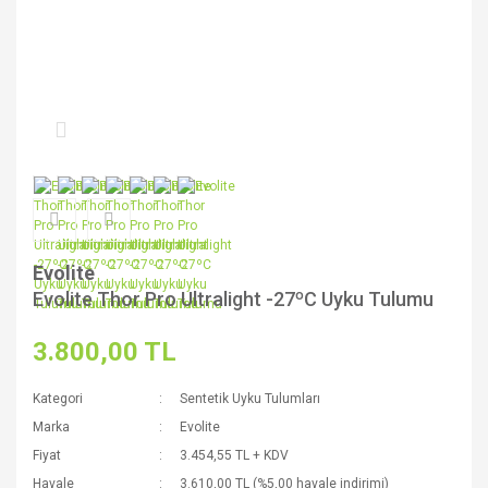
Evolite
Evolite Thor Pro Ultralight -27ºC Uyku Tulumu
3.800,00 TL
Kategori
Sentetik Uyku Tulumları
Marka
Evolite
Fiyat
3.454,55 TL + KDV
Havale
3.610,00 TL (%5,00 havale indirimi)