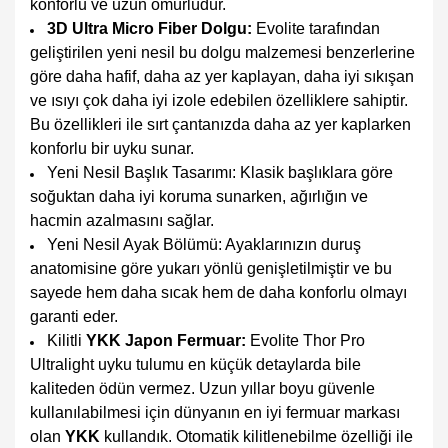
konforlu ve uzun ömürlüdür.
3D Ultra Micro Fiber Dolgu:
Evolite tarafından
geliştirilen yeni nesil bu dolgu malzemesi benzerlerine
göre daha hafif, daha az yer kaplayan, daha iyi sıkışan
ve ısıyı çok daha iyi izole edebilen özelliklere sahiptir.
Bu özellikleri ile sırt çantanızda daha az yer kaplarken
konforlu bir uyku sunar.
Yeni Nesil Başlık Tasarımı: Klasik başlıklara göre
soğuktan daha iyi koruma sunarken, ağırlığın ve
hacmin azalmasını sağlar.
Yeni Nesil Ayak Bölümü: Ayaklarınızın duruş
anatomisine göre yukarı yönlü genişletilmiştir ve bu
sayede hem daha sıcak hem de daha konforlu olmayı
garanti eder.
Kilitli
YKK Japon Fermuar:
Evolite Thor Pro
Ultralight uyku tulumu en küçük detaylarda bile
kaliteden ödün vermez. Uzun yıllar boyu güvenle
kullanılabilmesi için dünyanın en iyi fermuar markası
olan
YKK
kullandık. Otomatik kilitlenebilme özelliği ile