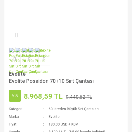
Evolite
Evolite Poseidon 70+10 Sırt Çantası
8.968,59 TL
%5
9.440,62 TL
Kategori
60 litreden Büyük Sırt Çantaları
Marka
Evolite
Fiyat
180,00 USD + KDV