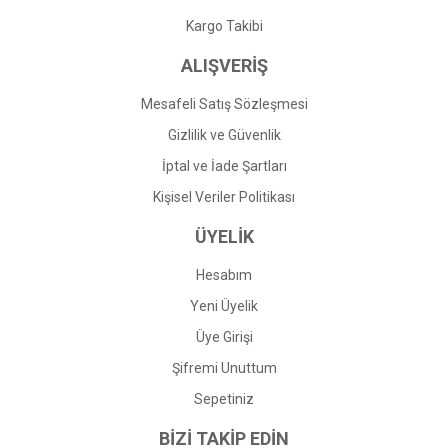
Gönder
Kargo Takibi
ALIŞVERİŞ
Mesafeli Satış Sözleşmesi
Gizlilik ve Güvenlik
İptal ve İade Şartları
Kişisel Veriler Politikası
ÜYELİK
Hesabım
Yeni Üyelik
Üye Girişi
Şifremi Unuttum
Sepetiniz
BİZİ TAKİP EDİN