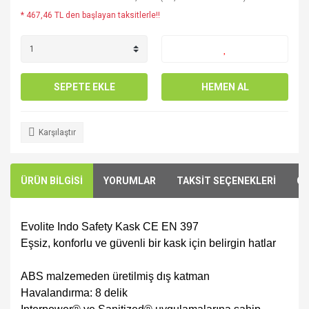
* 467,46 TL den başlayan taksitlerle!!
SEPETE EKLE
HEMEN AL
Karşılaştır
ÜRÜN BİLGİSİ
YORUMLAR
TAKSİT SEÇENEKLERİ
ÖN
Evolite Indo Safety Kask CE EN 397
Eşsiz, konforlu ve güvenli bir kask için belirgin hatlar
ABS malzemeden üretilmiş dış katman
Havalandırma: 8 delik