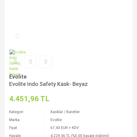
Evolite
Evolite Indo Safety Kask- Beyaz
4.451,96 TL
Kategori
Kasklar / Baretler
Marka
Evolite
Fiyat
67,43 EUR + KDV
Havale
4.229,36 TL (%5,00 havale indirimi)