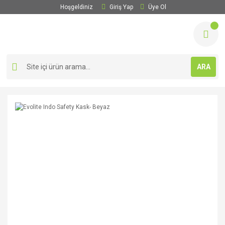
Hoşgeldiniz
Giriş Yap
Üye Ol
ARA