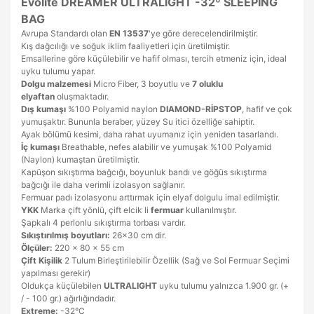
Evolite DREAMER ULTRALIGHT -32º SLEEPING
BAG
Avrupa Standardı olan
EN 13537
'ye göre derecelendirilmiştir.
Kış dağcılığı ve soğuk iklim faaliyetleri için üretilmiştir.
Emsallerine göre küçülebilir ve hafif olması, tercih etmeniz için, ideal
uyku tulumu yapar.
Dolgu malzemesi
Micro Fiber, 3 boyutlu ve
7 oluklu
elyaftan
oluşmaktadır.
Dış kumaşı
%100 Polyamid naylon
DIAMOND-RİPSTOP
, hafif ve çok
yumuşaktır. Bununla beraber, yüzey Su itici özelliğe sahiptir.
Ayak bölümü kesimi, daha rahat uyumanız için yeniden tasarlandı.
İç kumaşı
Breathable, nefes alabilir ve yumuşak %100 Polyamid
(Naylon) kumaştan üretilmiştir.
Kapüşon sıkıştırma bağcığı, boyunluk bandı ve göğüs sıkıştırma
bağcığı ile daha verimli izolasyon sağlanır.
Fermuar padı izolasyonu arttırmak için elyaf dolgulu imal edilmiştir.
YKK
Marka çift yönlü, çift elcik li
fermuar
kullanılmıştır.
Şapkalı 4 perlonlu sıkıştırma torbası vardır.
Sıkıştırılmış boyutları:
26x30 cm dir.
Ölçüler:
220 x 80 x 55 cm
Çift Kişilik
2 Tulum Birleştirilebilir Özellik (Sağ ve Sol Fermuar Seçimi
yapılması gerekir)
Oldukça küçülebilen
ULTRALIGHT
uyku tulumu yalnızca 1.900 gr. (+
/ - 100 gr.) ağırlığındadır.
Extreme:
-32°C