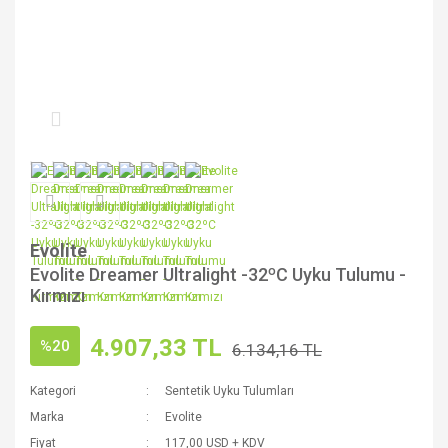
Evolite
Evolite Dreamer Ultralight -32ºC Uyku Tulumu -
Kırmızı
4.907,33 TL
%20
6.134,16 TL
Kategori
Sentetik Uyku Tulumları
Marka
Evolite
Fiyat
117,00 USD + KDV