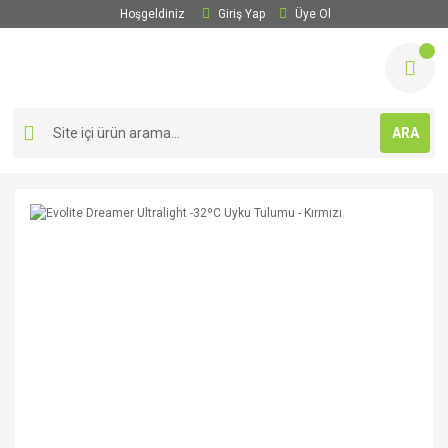
Hoşgeldiniz
Giriş Yap
Üye Ol
ARA