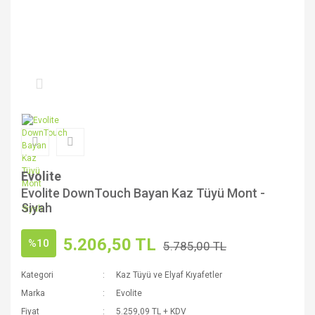
Evolite
Evolite DownTouch Bayan Kaz Tüyü Mont -
Siyah
5.206,50 TL
%10
5.785,00 TL
Kategori
Kaz Tüyü ve Elyaf Kıyafetler
Marka
Evolite
Fiyat
5.259,09 TL + KDV