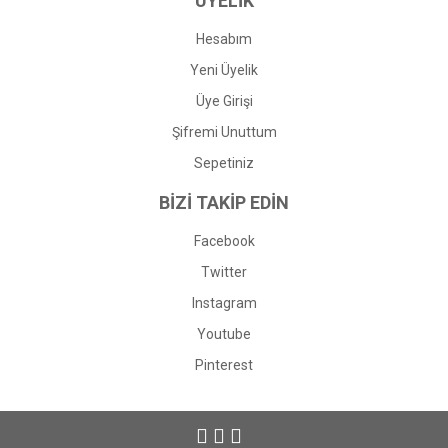
ÜYELİK
Hesabım
Yeni Üyelik
Üye Girişi
Şifremi Unuttum
Sepetiniz
BİZİ TAKİP EDİN
Facebook
Twitter
Instagram
Youtube
Pinterest