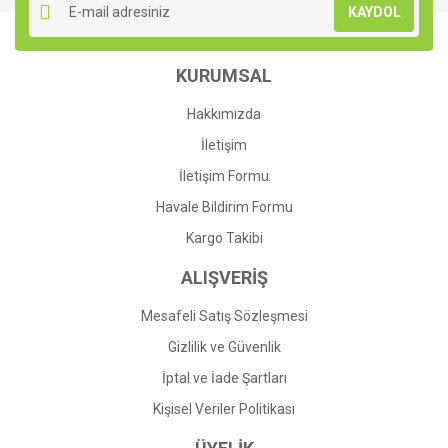
KAYDOL
Ürün açıklamasında eksik bilgiler bulunuyor.
Ürün bilgilerinde hatalar bulunuyor.
KURUMSAL
Ürün fiyatı diğer sitelerden daha pahalı.
Bu ürüne benzer farklı alternatifler olmalı.
Hakkımızda
İletişim
İletişim Formu
Havale Bildirim Formu
Gönder
Kargo Takibi
ALIŞVERİŞ
Mesafeli Satış Sözleşmesi
Gizlilik ve Güvenlik
İptal ve İade Şartları
Kişisel Veriler Politikası