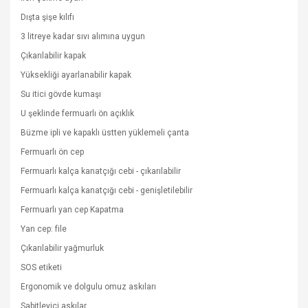
Dışta şişe kılıfı
3 litreye kadar sıvı alımına uygun
Çıkarılabilir kapak
Yüksekliği ayarlanabilir kapak
Su itici gövde kumaşı
U şeklinde fermuarlı ön açıklık
Büzme ipli ve kapaklı üstten yüklemeli çanta
Fermuarlı ön cep
Fermuarlı kalça kanatçığı cebi - çıkarılabilir
Fermuarlı kalça kanatçığı cebi - genişletilebilir
Fermuarlı yan cep Kapatma
Yan cep: file
Çıkarılabilir yağmurluk
SOS etiketi
Ergonomik ve dolgulu omuz askıları
Sabitleyici askılar