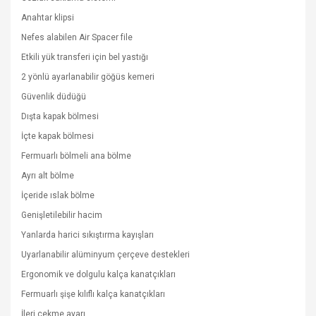
Anahtar klipsi
Nefes alabilen Air Spacer file
Etkili yük transferi için bel yastığı
2 yönlü ayarlanabilir göğüs kemeri
Güvenlik düdüğü
Dışta kapak bölmesi
İçte kapak bölmesi
Fermuarlı bölmeli ana bölme
Ayrı alt bölme
İçeride ıslak bölme
Genişletilebilir hacim
Yanlarda harici sıkıştırma kayışları
Uyarlanabilir alüminyum çerçeve destekleri
Ergonomik ve dolgulu kalça kanatçıkları
Fermuarlı şişe kılıflı kalça kanatçıkları
İleri çekme ayarı