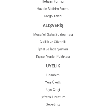
İletişim Formu
Havale Bildirim Formu
Gönder
Kargo Takibi
ALIŞVERİŞ
Mesafeli Satış Sözleşmesi
Gizlilik ve Güvenlik
İptal ve İade Şartları
Kişisel Veriler Politikası
ÜYELİK
Hesabım
Yeni Üyelik
Üye Girişi
Şifremi Unuttum
Sepetiniz