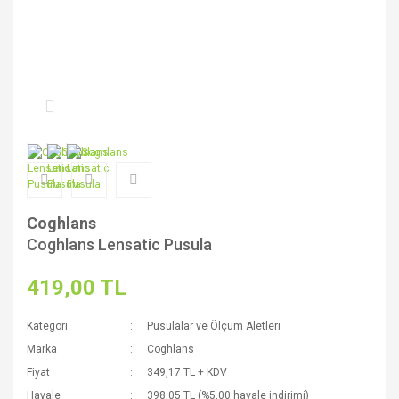
Coghlans
Coghlans Lensatic Pusula
419,00 TL
Kategori
Pusulalar ve Ölçüm Aletleri
Marka
Coghlans
Fiyat
349,17 TL + KDV
Havale
398,05 TL (%5,00 havale indirimi)