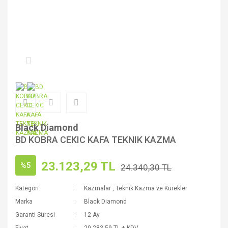
Black Diamond
BD KOBRA CEKIC KAFA TEKNIK KAZMA
23.123,29 TL
%5
24.340,30 TL
Kategori
Kazmalar
,
Teknik Kazma ve Kürekler
Marka
Black Diamond
Garanti Süresi
12 Ay