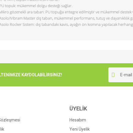
PU topuk: mükemmel dolgu desteği sağlar.
Mikro gözenekli ara taban: PU topuğa entegre edilmiştir ve mükemmel destek 
Asolo/Vibram Master dış taban, mükemmel performans, tutuş ve dayanıklılık ga
Asolo Rocker Sistem: dış tabandaki kavis, ayağın ön kısmına yapılacak herhangi 
yetersiz gördüğünüz noktaları öneri formunu kullanarak tarafımıza iletebilirsiniz
Bu ürüne ilk yorumu siz yapın!
ENİMİZE KAYDOLABİLİRSİNİZ!
Yorum Yaz
ÜYELİK
 Sözleşmesi
Hesabım
lik
Yeni Üyelik