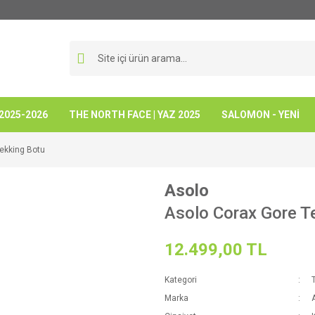
 2025-2026
THE NORTH FACE | YAZ 2025
SALOMON - YENİ
rekking Botu
Asolo
Asolo Corax Gore T
12.499,00 TL
Kategori
T
Marka