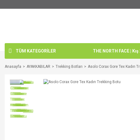
TÜM KATEGORİLER
THE NORTH FACE | Kış
Anasayfa
AYAKKABILAR
Trekking Botları
Asolo Corax Gore Tex Kadın T