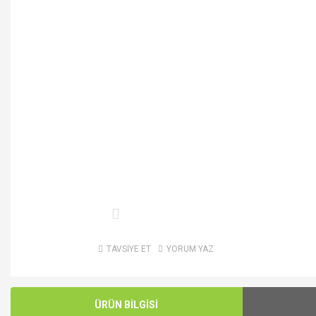
TAVSİYE ET
YORUM YAZ
ÜRÜN BİLGİSİ