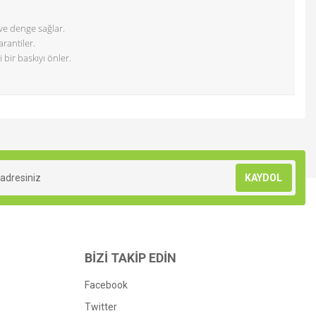
ve denge sağlar.
rantiler.
bir baskıyı önler.
.
KAYDOL
BİZİ TAKİP EDİN
Facebook
Twitter