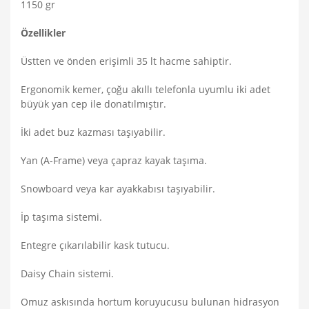
1150 gr
Özellikler
Üstten ve önden erişimli 35 lt hacme sahiptir.
Ergonomik kemer, çoğu akıllı telefonla uyumlu iki adet
büyük yan cep ile donatılmıştır.
İki adet buz kazması taşıyabilir.
Yan (A-Frame) veya çapraz kayak taşıma.
Snowboard veya kar ayakkabısı taşıyabilir.
İp taşıma sistemi.
Entegre çıkarılabilir kask tutucu.
Daisy Chain sistemi.
Omuz askısında hortum koruyucusu bulunan hidrasyon