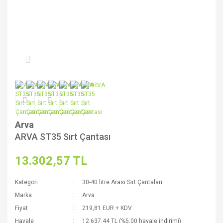
Arva
ARVA ST35 Sırt Çantası
13.302,57 TL
Kategori
30-40 litre Arası Sırt Çantaları
Marka
Arva
Fiyat
219,81 EUR + KDV
Havale
12.637,44 TL (%5,00 havale indirimi)