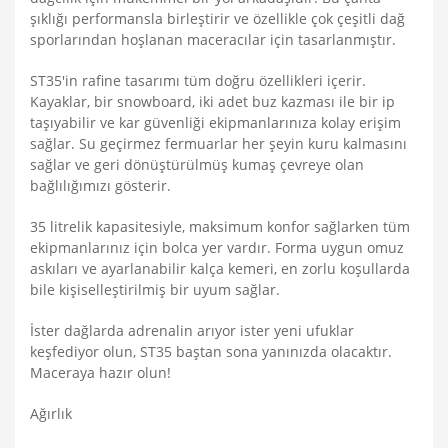
şıklığı performansla birleştirir ve özellikle çok çeşitli dağ
sporlarından hoşlanan maceracılar için tasarlanmıştır.
ST35'in rafine tasarımı tüm doğru özellikleri içerir.
Kayaklar, bir snowboard, iki adet buz kazması ile bir ip
taşıyabilir ve kar güvenliği ekipmanlarınıza kolay erişim
sağlar. Su geçirmez fermuarlar her şeyin kuru kalmasını
sağlar ve geri dönüştürülmüş kumaş çevreye olan
bağlılığımızı gösterir.
35 litrelik kapasitesiyle, maksimum konfor sağlarken tüm
ekipmanlarınız için bolca yer vardır. Forma uygun omuz
askıları ve ayarlanabilir kalça kemeri, en zorlu koşullarda
bile kişiselleştirilmiş bir uyum sağlar.
İster dağlarda adrenalin arıyor ister yeni ufuklar
keşfediyor olun, ST35 baştan sona yanınızda olacaktır.
Maceraya hazır olun!
Ağırlık