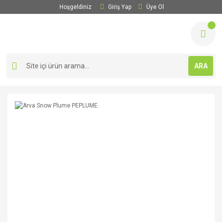
Hoşgeldiniz
Giriş Yap
Üye Ol
ARA