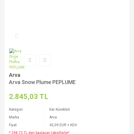
Arva
Arva Snow Plume PEPLUME
2.845,03 TL
Kategori
Kar Kürekleri
Marka
Arva
Fiyat
43,09 EUR + KDV
* 298,73 TL den başlayan taksitlerle!!