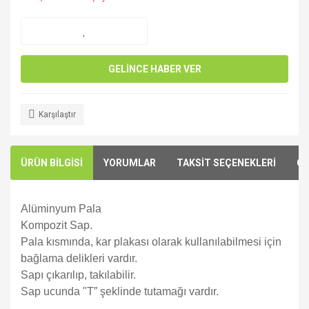
GELİNCE HABER VER
Karşılaştır
ÜRÜN BİLGİSİ
YORUMLAR
TAKSİT SEÇENEKLERİ
ÖN
Alüminyum Pala
Kompozit Sap.
Pala kısmında, kar plakası olarak kullanılabilmesi için
bağlama delikleri vardır.
Sapı çıkarılıp, takılabilir.
Sap ucunda "T” şeklinde tutamağı vardır.