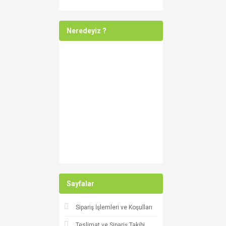
Neredeyiz ?
Sayfalar
Sipariş İşlemleri ve Koşulları
Teslimat ve Sipariş Takibi