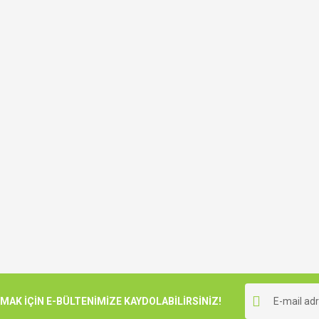
K İÇİN E-BÜLTENİMİZE KAYDOLABİLİRSİNİZ!