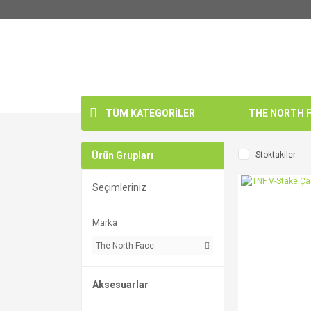
TÜM KATEGORİLER
THE NORTH FA
Ürün Grupları
Stoktakiler
Seçimleriniz
Marka
The North Face
Aksesuarlar