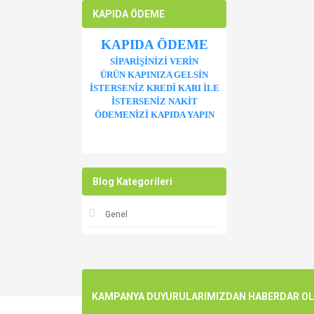
KAPIDA ÖDEME
KAPIDA ÖDEME
SİPARİŞİNİZİ VERİN
ÜRÜN KAPINIZA GELSİN
İSTERSENİZ KREDİ KARI İLE
İSTERSENİZ NAKİT
ÖDEMENİZİ KAPIDA YAPIN
Blog Kategorileri
Genel
KAMPANYA DUYURULARIMIZDAN HABERDAR OLMA