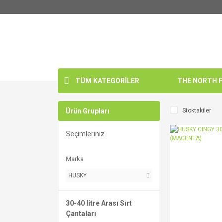
TÜM KATEGORİLER
THE NORTH FA
Ürün Grupları
Stoktakiler
Seçimleriniz
Marka
HUSKY
30-40 litre Arası Sırt
Çantaları