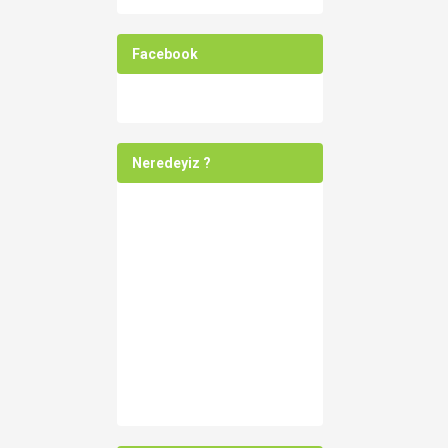
Facebook
Neredeyiz ?