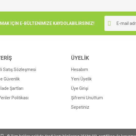
K İÇİN E-BÜLTENİMİZE KAYDOLABİLİRSİNİZ!
ERİŞ
ÜYELİK
i Satış Sözleşmesi
Hesabım
 ve Güvenlik
Yeni Üyelik
 İade Şartları
Üye Girişi
Veriler Politikası
Şifremi Unuttum
Sepetiniz