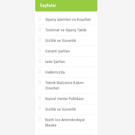
Sayfalar
Sipariş İşlemleri ve Koşulları
Teslimat ve Sipariş Takibi
Gizlilik ve Güvenlik
Garanti Şartları
İade Şartları
Hakkımızda
Teknik Malzeme Bakım
Önerileri
Kişisel Veriler Politikası
Gizlilik ve Güvenlik
North Ice Antimikrobiyal
Maske