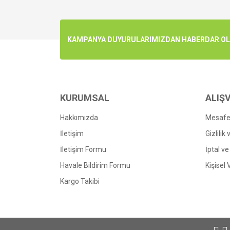
KAMPANYA DUYURULARIMIZDAN HABERDAR OLMA
KURUMSAL
ALIŞV
Hakkımızda
Mesafel
İletişim
Gizlilik
İletişim Formu
İptal ve
Havale Bildirim Formu
Kişisel 
Kargo Takibi