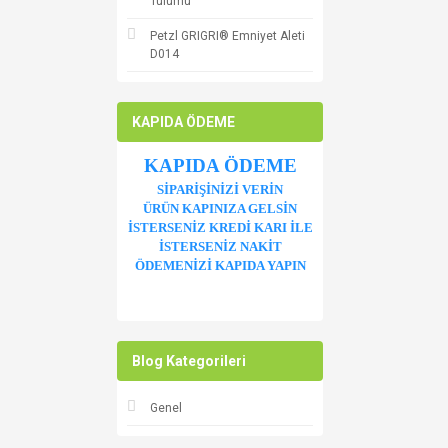
Tulumu
Petzl GRIGRI® Emniyet Aleti
D014
KAPIDA ÖDEME
KAPIDA ÖDEME
SİPARİŞİNİZİ VERİN
ÜRÜN KAPINIZA GELSİN
İSTERSENİZ KREDİ KARI İLE
İSTERSENİZ NAKİT
ÖDEMENİZİ KAPIDA YAPIN
Blog Kategorileri
Genel